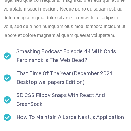
fugit, sed quia consequuntur magni dolores eos qui ratione
voluptatem sequi nesciunt. Neque porro quisquam est, qui
dolorem ipsum quia dolor sit amet, consectetur, adipisci
velit, sed quia non numquam eius modi tempora incidunt ut
labore et dolore magnam aliquam quaerat voluptatem.
Smashing Podcast Episode 44 With Chris
Ferdinandi: Is The Web Dead?
That Time Of The Year (December 2021
Desktop Wallpapers Edition)
3D CSS Flippy Snaps With React And
GreenSock
How To Maintain A Large Next.js Application